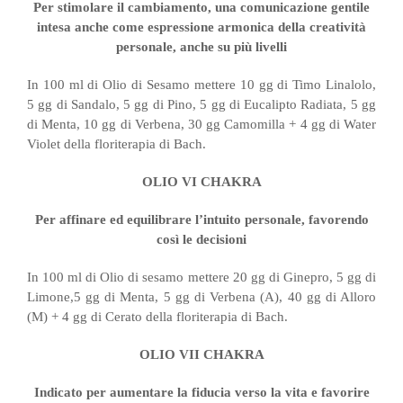
Per stimolare il cambiamento, una comunicazione gentile
intesa anche come espressione armonica della creatività
personale, anche su più livelli
In 100 ml di Olio di Sesamo mettere 10 gg di Timo Linalolo,
5 gg di Sandalo, 5 gg di Pino, 5 gg di Eucalipto Radiata, 5 gg
di Menta, 10 gg di Verbena, 30 gg Camomilla + 4 gg di Water
Violet della floriterapia di Bach.
OLIO VI CHAKRA
Per affinare ed equilibrare l’intuito personale, favorendo
così le decisioni
In 100 ml di Olio di sesamo mettere 20 gg di Ginepro, 5 gg di
Limone,5 gg di Menta, 5 gg di Verbena (A), 40 gg di Alloro
(M) + 4 gg di Cerato della floriterapia di Bach.
OLIO VII CHAKRA
Indicato per aumentare la fiducia verso la vita e favorire