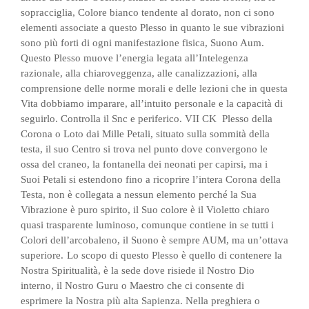
sopracciglia, Colore bianco tendente al dorato, non ci sono
elementi associate a questo Plesso in quanto le sue vibrazioni
sono più forti di ogni manifestazione fisica, Suono Aum.
Questo Plesso muove l’energia legata all’Intelegenza
razionale, alla chiaroveggenza, alle canalizzazioni, alla
comprensione delle norme morali e delle lezioni che in questa
Vita dobbiamo imparare, all’intuito personale e la capacità di
seguirlo. Controlla il Snc e periferico.
VII CK
Plesso della
Corona o Loto dai Mille Petali, situato sulla sommità della
testa, il suo Centro si trova nel punto dove convergono le
ossa del craneo, la fontanella dei neonati per capirsi, ma i
Suoi Petali si estendono fino a ricoprire l’intera Corona della
Testa, non è collegata a nessun elemento perché la Sua
Vibrazione è puro spirito, il Suo colore è il Violetto chiaro
quasi trasparente luminoso, comunque contiene in se tutti i
Colori dell’arcobaleno, il Suono è sempre AUM, ma un’ottava
superiore.
Lo scopo di questo Plesso è quello di contenere la
Nostra Spiritualità, è la sede dove risiede il Nostro Dio
interno, il Nostro Guru o Maestro che ci consente di
esprimere la Nostra più alta Sapienza. Nella preghiera o