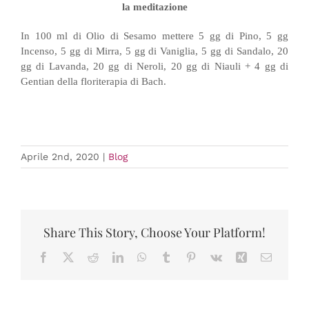
la meditazione
In 100 ml di Olio di Sesamo mettere 5 gg di Pino, 5 gg
Incenso, 5 gg di Mirra, 5 gg di Vaniglia, 5 gg di Sandalo, 20
gg di Lavanda, 20 gg di Neroli, 20 gg di Niauli + 4 gg di
Gentian della floriterapia di Bach.
Aprile 2nd, 2020
|
Blog
Share This Story, Choose Your Platform!
Facebook
X
Reddit
LinkedIn
WhatsApp
Tumblr
Pinterest
Vk
Xing
Email