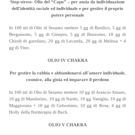
Stop-stress- Olio del “Capo” – per ansia da individuazione
dell’identità sociale ed individuale e per gestire il proprio
potere personale
In 100 ml di Olio di Sesamo mettere 5 gg di Basilico, 5 gg di
Bergamotto, 5 gg di Ginepro, 5 gg di Benzoino, 10 gg di
Chiodi di garofano, 20 gg di Lavanda, 20 gg di Melissa + 4
gg di Vine.
OLIO IV CHAKRA
Per gestire la rabbia e abbandonarsi all’amore individuale,
cosmico, alla gioia ed imparare il perdono
In 100 ml di Olio di Sesamo mettere 10 gg di Arancio Amaro,
10 gg di Mandarino, 10 gg di Nardo, 10 gg Vaniglia, 10 gg di
Maggiorana + 10 gg di Gelsomino, 10 gg di Rosa, 4 gg di
Holly della floriterapia di Bach.
OLIO V CHAKRA