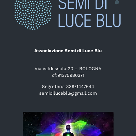
Associazione Semi di Luce Blu
Via Valdossola 20 – BOLOGNA
cf:91375980371
Segreteria 339/1447644
semidiluceblu@gmail.com