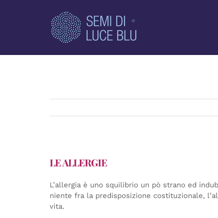
Salta
al
contenuto
LE ALLERGIE
L’allergia è uno squilibrio un pò strano ed ind
niente fra la predisposizione costituzionale, l’a
vita.