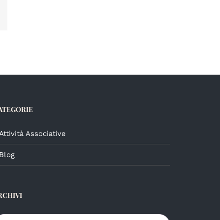
Email
ATEGORIE
Attività Associative
Blog
RCHIVI
chivi