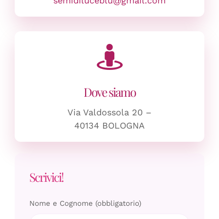
semidiluceblu@gmail.com
Dove siamo
Via Valdossola 20 –
40134 BOLOGNA
Scrivici!
Nome e Cognome (obbligatorio)