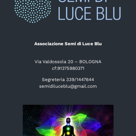
Associazione Semi di Luce Blu
Via Valdossola 20 – BOLOGNA
cf:91375980371
Segreteria 339/1447644
semidiluceblu@gmail.com