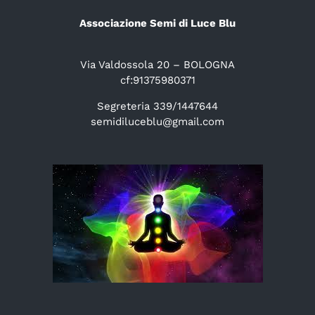
Associazione Semi di Luce Blu
Via Valdossola 20 – BOLOGNA
cf:91375980371
Segreteria 339/1447644
semidiluceblu@gmail.com