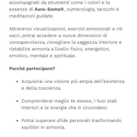
accompagnati da strumenti come i colori e le
essenze di
Aura-Soma®
, numerologia, tarocchi e
meditazioni guidate.
Attraverso visualizzazioni, esercizi emozionali e riti
sacri, potrai accedere a nuove dimensioni di
consapevolezza, risvegliare la saggezza interiore e
ristabilire armonia a livello fisico, energetico,
emotivo, mentale e spirituale.
Perché partecipare?
Acquisirai una visione più ampia dell’esistenza
e della coscienza.
Comprenderai meglio te stesso, i tuoi stati
interiori e le energie che ti circondano.
Potrai superare sfide personali trasformando
squilibri in armonia.