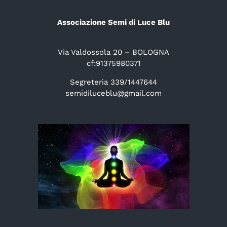
Associazione Semi di Luce Blu
Via Valdossola 20 – BOLOGNA
cf:91375980371
Segreteria 339/1447644
semidiluceblu@gmail.com