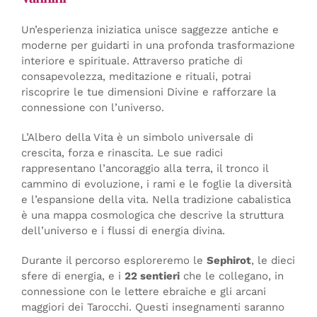
Un’esperienza iniziatica unisce saggezze antiche e
moderne per guidarti in una profonda trasformazione
interiore e spirituale. Attraverso pratiche di
consapevolezza, meditazione e rituali, potrai
riscoprire le tue dimensioni Divine e rafforzare la
connessione con l’universo.
L’Albero della Vita è un simbolo universale di
crescita, forza e rinascita. Le sue radici
rappresentano l’ancoraggio alla terra, il tronco il
cammino di evoluzione, i rami e le foglie la diversità
e l’espansione della vita. Nella tradizione cabalistica
è una mappa cosmologica che descrive la struttura
dell’universo e i flussi di energia divina.
Durante il percorso esploreremo le
Sephirot
, le dieci
sfere di energia, e i
22 sentieri
che le collegano, in
connessione con le lettere ebraiche e gli arcani
maggiori dei Tarocchi. Questi insegnamenti saranno